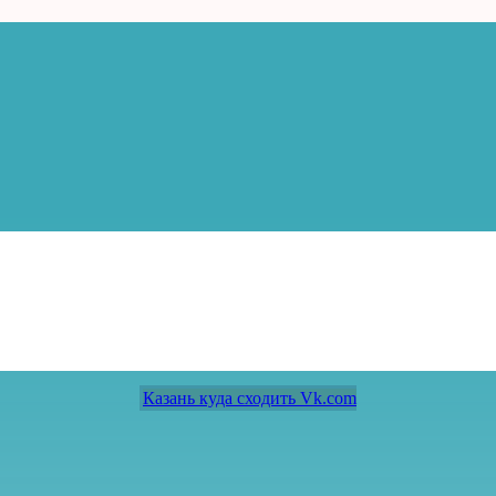
Казань куда сходить Vk.com