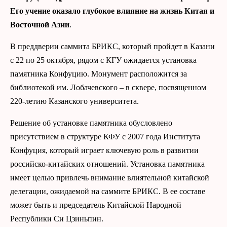
Его учение оказало глубокое влияние на жизнь Китая и
Восточной Азии
.
В преддверии саммита БРИКС, который пройдет в Казани
с 22 по 25 октября, рядом с КГУ ожидается установка
памятника Конфуцию. Монумент расположится за
библиотекой им. Лобачевского – в сквере, посвященном
220-летию Казанского университета.
Решение об установке памятника обусловлено
присутствием в структуре КФУ с 2007 года Института
Конфуция, который играет ключевую роль в развитии
российско-китайских отношений. Установка памятника
имеет целью привлечь внимание влиятельной китайской
делегации, ожидаемой на саммите БРИКС. В ее составе
может быть и председатель Китайской Народной
Республики Си Цзиньпин.