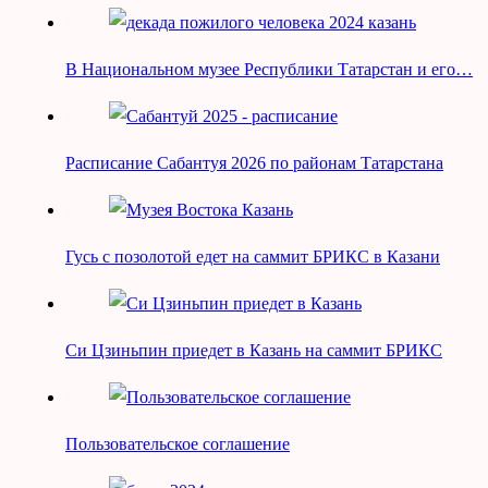
В Национальном музее Республики Татарстан и его…
Расписание Сабантуя 2026 по районам Татарстана
Гусь с позолотой едет на саммит БРИКС в Казани
Си Цзиньпин приедет в Казань на саммит БРИКС
Пользовательское соглашение