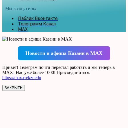
Мы в соц. сетях
Паблик Вконтакте
Телеграмм Канал
MAX
Новости и афиша Казани в MAX
Привет! Телеграм почти перестал работать и мы теперь в
MAX! Нас уже более 1000! Присоединиться:
https://max.ru/kznedu
ЗАКРЫТЬ