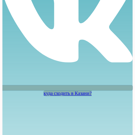
куда сходить в Казани?