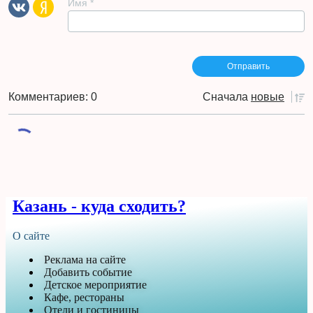
Имя
*
Комментариев: 0
Сначала
новые
Пока еще не было комментариев
Казань - куда сходить?
О сайте
Реклама на сайте
Добавить событие
Детское мероприятие
Кафе, рестораны
Отели и гостиницы