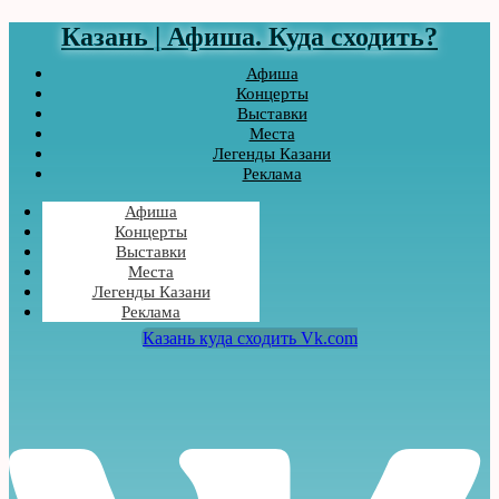
Казань | Афиша. Куда сходить?
Афиша
Концерты
Выставки
Места
Легенды Казани
Реклама
Афиша
Концерты
Выставки
Места
Легенды Казани
Реклама
Казань куда сходить Vk.com