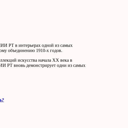
МИИ РТ в интерьерах одной из самых
му объединению 1910-х годов.
ллекций искусства начала ХХ века в
ИИ РТ вновь демонстрирует одни из самых
ь?