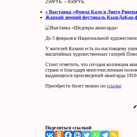
250РУБ. – 450РУБ.
«
Выставка «Фрида Кало и Диего Ривер
Жаркий зимний фестиваль КышДаКар-
До 5 февраля в Национальной художествен
У жителей Казани есть по-настоящему уни
масштабных художественных галерей Пово
Стоит отметить, что сегодня коллекция ав
стране и благодаря многочисленным поло
выдающихся произведений авангарда 1910-
Приобрести билет можно по
ссылке
Поделиться ссылкой