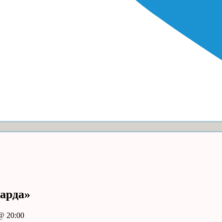
арда»
@ 20:00