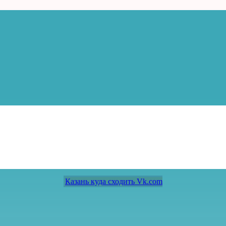
Казань куда сходить Vk.com