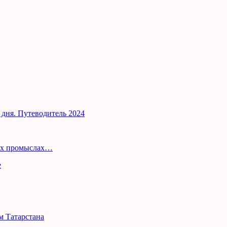
и дня. Путеводитель 2024
ных промыслах…
м Татарстана