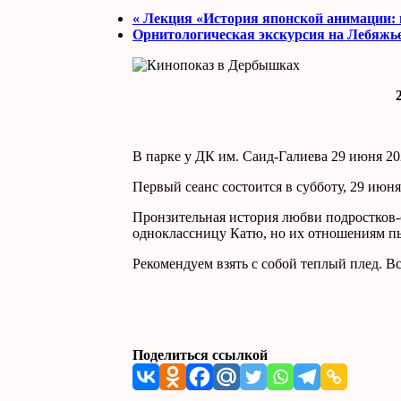
«
Лекция «История японской анимации: и
Орнитологическая экскурсия на Лебяжь
В парке у ДК им. Саид-Галиева 29 июня 2
Первый сеанс состоится в субботу, 29 июня
Пронзительная история любви подростков-
одноклассницу Катю, но их отношениям пыт
Рекомендуем взять с собой теплый плед. Вс
Поделиться ссылкой