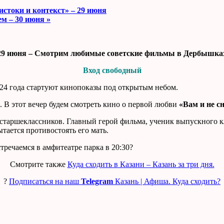
стоки и контекст» – 29 июня
ем – 30 июня
»
29 июня – Смотрим любимые советские фильмы в Дербышка
Вход свободный
024 года стартуют кинопоказы под открытым небом.
. В этот вечер будем смотреть кино о первой любви
«Вам и не с
старшеклассников. Главный герой фильма, ученик выпускного кл
ается противостоять его мать.
тречаемся в амфитеатре парка в 20:30?
Смотрите также
Куда сходить в Казани – Казань за три дня.
?
Подписаться на наш
Telegram
Казань | Афиша. Куда сходить?