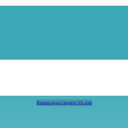
Казань куда сходить Vk.com