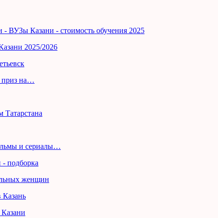
Казани 2025/2026
й приз на…
м Татарстана
фильмы и сериалы…
ильных женщин
 Казани