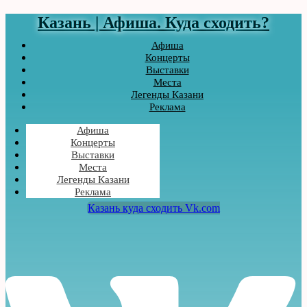
Казань | Афиша. Куда сходить?
Афиша
Концерты
Выставки
Места
Легенды Казани
Реклама
Афиша
Концерты
Выставки
Места
Легенды Казани
Реклама
Казань куда сходить Vk.com