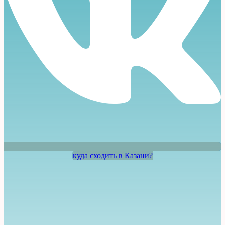
куда сходить в Казани?