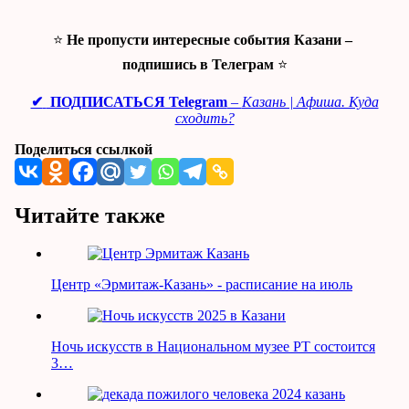
⭐
Не пропусти интересные события Казани –
подпишись в Телеграм
⭐
✔
ПОДПИСАТЬСЯ Telegram
–
Казань | Афиша. Куда
сходить?
Поделиться ссылкой
Читайте также
Центр «Эрмитаж-Казань» - расписание на июль
Ночь искусств в Национальном музее РТ состоится
3…