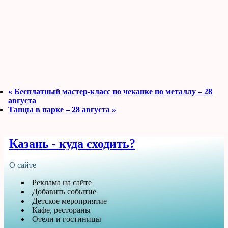
«
Бесплатный мастер-класс по чеканке по металлу – 28
августа
Танцы в парке – 28 августа
»
Казань - куда сходить?
О сайте
Реклама на сайте
Добавить событие
Детское мероприятие
Кафе, рестораны
Отели и гостиницы