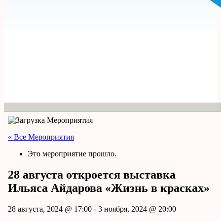
« Все Мероприятия
Это мероприятие прошло.
28 августа откроется выставка
Ильяса Айдарова «Жизнь в красках»
28 августа, 2024 @ 17:00
-
3 ноября, 2024 @ 20:00