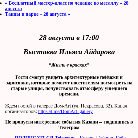
«
Бесплатный мастер-класс по чеканке по металлу – 28
августа
Танцы в парке – 28 августа
»
28 августа в 17:00
Выставка Ильяса Айдарова
“Жизнь в красках”
Гости смогут увидеть архитектурные пейзажи и
зарисовки, которые помогут посетителям посмотреть на
старые улицы, почувствовать атмосферу ушедшего
времени.
Ждем гостей в галерее Дом-Аrt (ул. Некрасова, 32). Канал
организаторов:
https://t.me/DomArt_gallery
Не пропусти интересные события Казани – подпишись в
Телеграм
ПОДПИСАТЬСЯ Telegram
–
Казань | Афиша. Куда