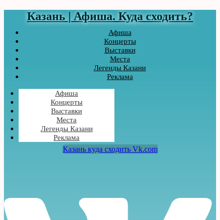
Казань | Афиша. Куда сходить?
Афиша
Концерты
Выставки
Места
Легенды Казани
Реклама
Афиша
Концерты
Выставки
Места
Легенды Казани
Реклама
Казань куда сходить Vk.com