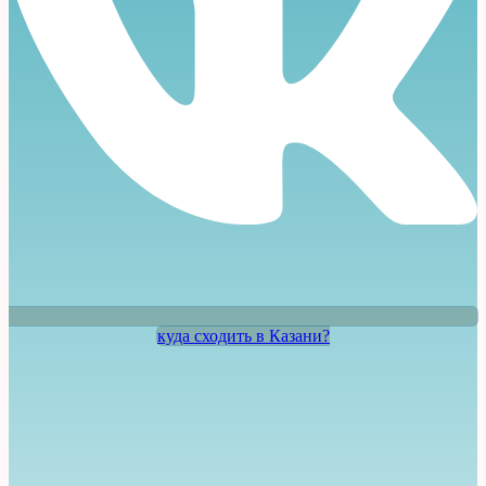
куда сходить в Казани?